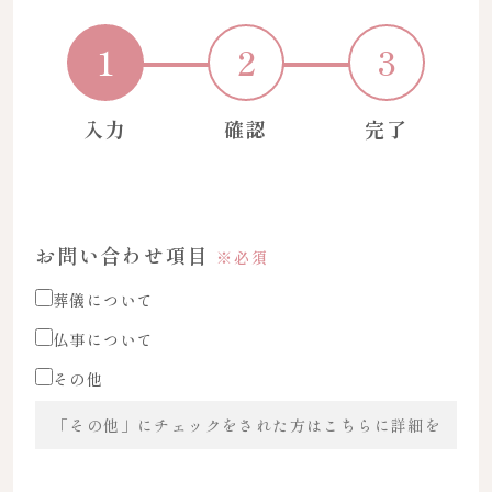
1
2
3
入力
確認
完了
お問い合わせ項目
※必須
葬儀について
仏事について
その他